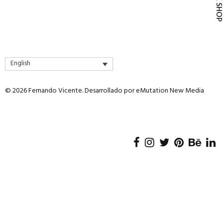
QUICK SH
English
© 2026 Fernando Vicente. Desarrollado por
eMutation New Media