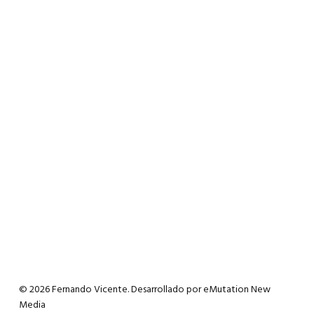
© 2026 Fernando Vicente. Desarrollado por
eMutation New
Media