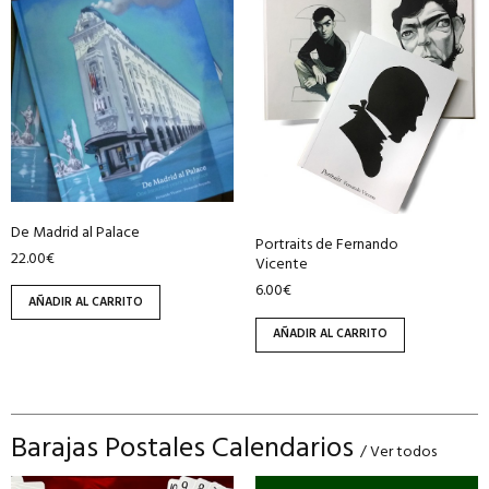
De Madrid al Palace
Portraits de Fernando
22.00
€
Vicente
6.00
€
AÑADIR AL CARRITO
AÑADIR AL CARRITO
Barajas Postales Calendarios
/ Ver todos