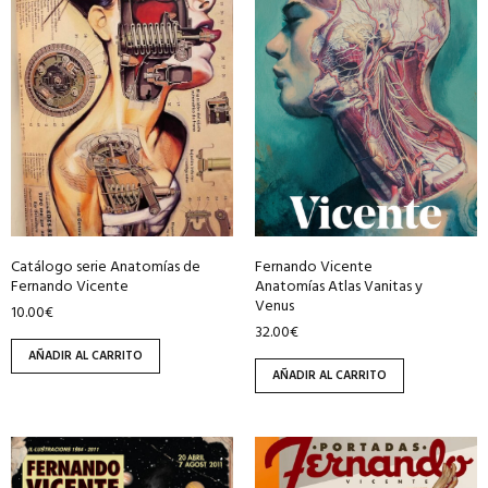
Catálogo serie Anatomías de
Fernando Vicente
Fernando Vicente
Anatomías Atlas Vanitas y
Venus
10.00
€
32.00
€
AÑADIR AL CARRITO
AÑADIR AL CARRITO