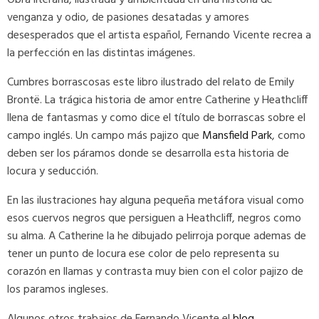
Obra literaria, ilustrada y ambientada en una historia de
venganza y odio, de pasiones desatadas y amores
desesperados que el artista español, Fernando Vicente recrea a
la perfección en las distintas imágenes.
Cumbres borrascosas este libro ilustrado del relato de Emily
Brontë. La trágica historia de amor entre Catherine y Heathcliff
llena de fantasmas y como dice el título de borrascas sobre el
campo inglés. Un campo más pajizo que
Mansfield Park
, como
deben ser los páramos donde se desarrolla esta historia de
locura y seducción.
En las ilustraciones hay alguna pequeña metáfora visual como
esos cuervos negros que persiguen a Heathcliff, negros como
su alma. A Catherine la he dibujado pelirroja porque ademas de
tener un punto de locura ese color de pelo representa su
corazón en llamas y contrasta muy bien con el color pajizo de
los paramos ingleses.