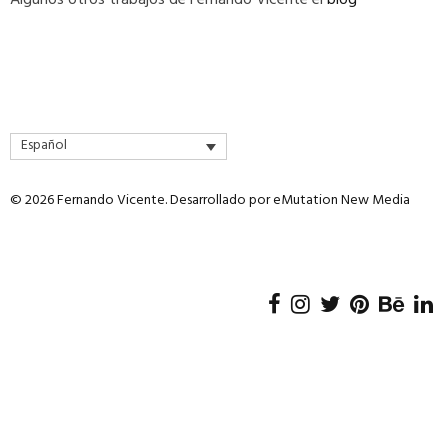
Algunos otros trabajos de Fernando Vicente el
blog
Español
© 2026 Fernando Vicente. Desarrollado por
eMutation New Media