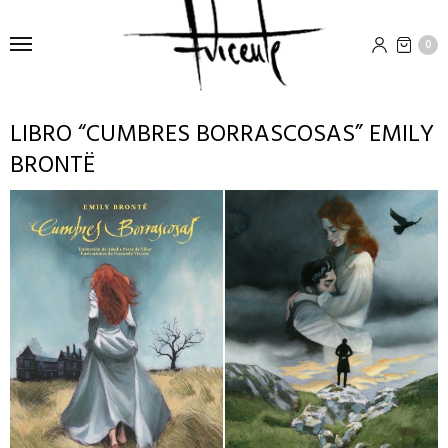
0
LIBRO “CUMBRES BORRASCOSAS” EMILY
BRONTË