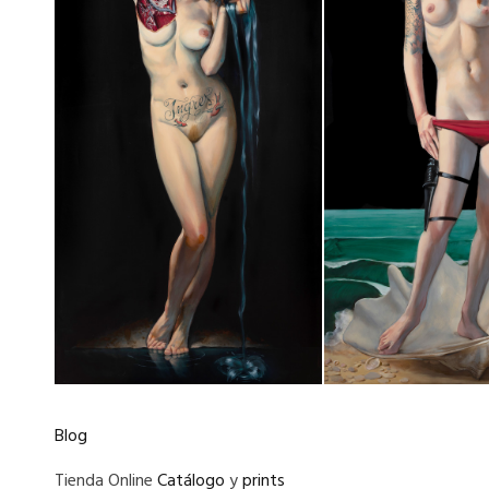
Blog
Tienda Online
Catálogo
y
prints