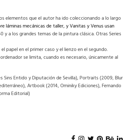
s elementos que el autor ha ido coleccionando a lo largo
bre láminas mecánicas de taller, y Vanitas y Venus usan
y a los grandes temas de la pintura clásica. Otras Series
l papel en el primer caso y el lienzo en el segundo.
el ordenador se limita, cuando es necesario, únicamente al
Sins Entido y Diputación de Sevilla), Portraits (2009, Blur
editerráneo), Artbook (2014, Ominiky Ediciones), Fernando
orma Editorial)