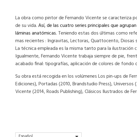
La obra como pintor de Fernando Vicente se caracteriza po
de su vida.
Así, de las cuatro series principales que agrup
láminas anatómicas.
Teniendo estas dos últimas como refer
mas recientes : Ingravitas, Lectoras, Quattocento, Diosas s
La técnica empleada es la misma tanto para la ilustración c
Igualmente, Fernando Vicente trabaja siempre de pie, frente 
acabado final: tipografías, aplicación de colores de fondo o
Su obra está recogida en los volúmenes Los pin-ups de Ferna
Ediciones), Portadas (2010, Brandstudio Press), Universos
Vicente (2014, Roads Publishing), Clásicos Ilustrados de F
Español