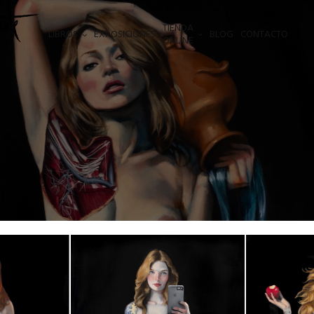
TIENDA
LIBROS
EXPOSICIONES
BLOG
CONTACTO
ONLINE
S