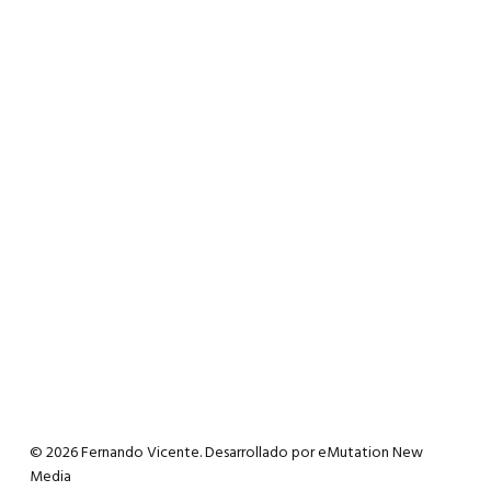
© 2026 Fernando Vicente. Desarrollado por
eMutation New
Media