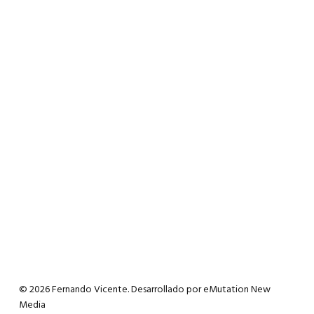
© 2026 Fernando Vicente. Desarrollado por
eMutation New
Media