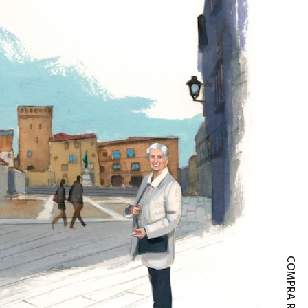
COMPRA RÁPIDA