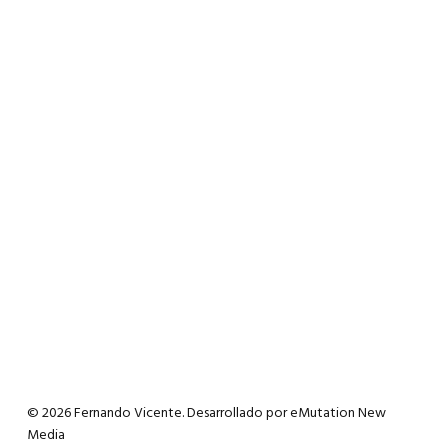
© 2026 Fernando Vicente. Desarrollado por
eMutation New
Media