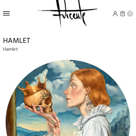
0
HAMLET
Hamlet