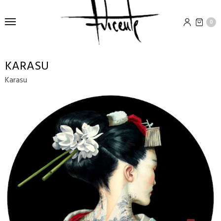
0
KARASU
Karasu