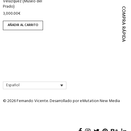
Velázquez (Museo del
Prado)
COMPRA RÁPIDA
3,000.00
€
AÑADIR AL CARRITO
Español
© 2026 Fernando Vicente. Desarrollado por
eMutation New Media