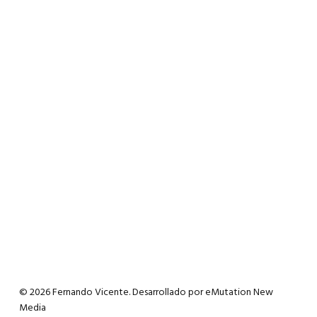
© 2026 Fernando Vicente. Desarrollado por
eMutation New
Media