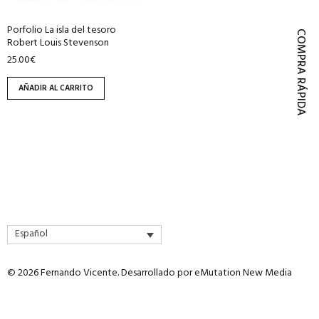
Porfolio La isla del tesoro
COMPRA RÁPIDA
Robert Louis Stevenson
25.00
€
AÑADIR AL CARRITO
Español
© 2026 Fernando Vicente. Desarrollado por
eMutation New Media