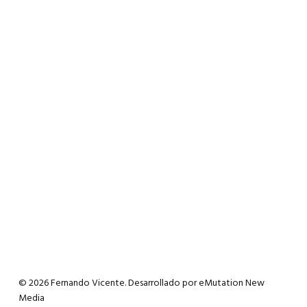
© 2026 Fernando Vicente. Desarrollado por
eMutation New
Media