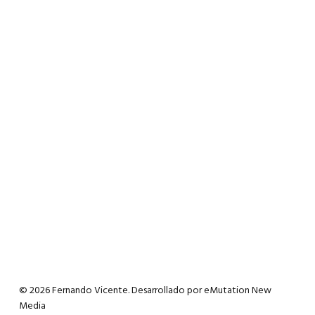
© 2026 Fernando Vicente. Desarrollado por
eMutation New
Media