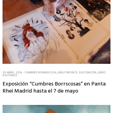
COMPRA RÁPIDA
29 ABRIL, 2016
-
CUMBRES BORRASCOSA
,
EMILY BRONTE
,
ILUSTRACIÓN
,
LIBRO
ILUSTRADO
Exposición “Cumbres Borrscosas” en Panta
Rhei Madrid hasta el 7 de mayo