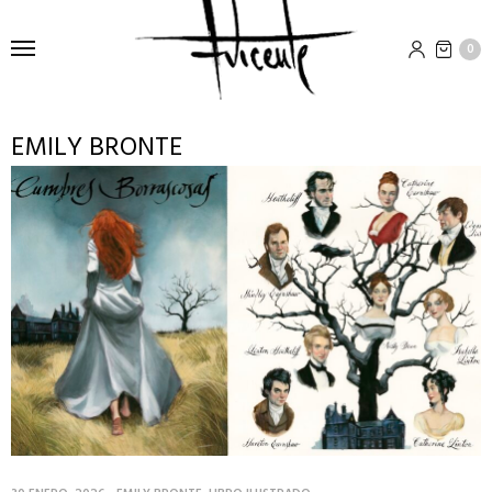
0
EMILY BRONTE