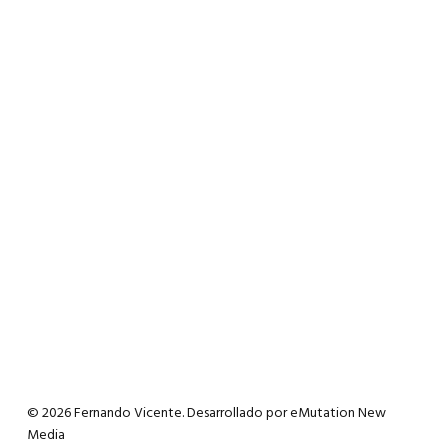
© 2026 Fernando Vicente. Desarrollado por
eMutation New
Media