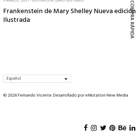
4 MARZO, 2021
-
ILUSTRACIÓN
,
LIBRO ILUSTRADO
COMPRA RÁPIDA
Frankenstein de Mary Shelley Nueva edición
Ilustrada
Español
© 2026 Fernando Vicente. Desarrollado por
eMutation New Media