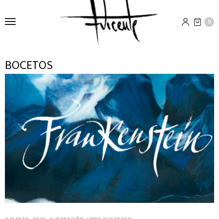
0
BOCETOS