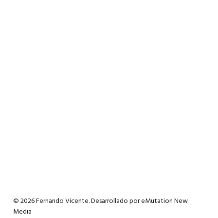
© 2026 Fernando Vicente. Desarrollado por
eMutation New
Media