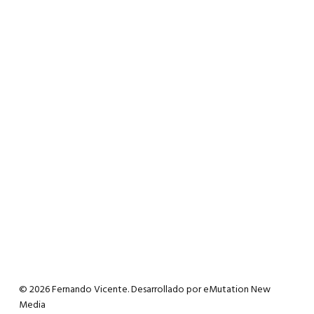
© 2026 Fernando Vicente. Desarrollado por
eMutation New
Media