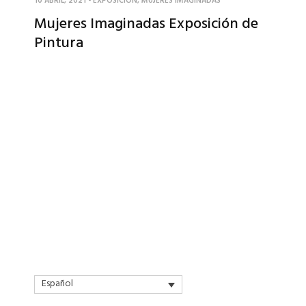
10 ABRIL, 2021
-
EXPOSICION
,
MUJERES IMAGINADAS
Mujeres Imaginadas Exposición de
Pintura
Español