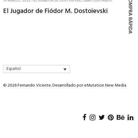
COMPRA RÁPIDA
14 MARZO, 2022
-
EL JUGADOR DE DOSTOIEVSKI
,
LIBRO ILUSTRADO
El Jugador de Fiódor M. Dostoievski
Español
© 2026 Fernando Vicente. Desarrollado por
eMutation New Media