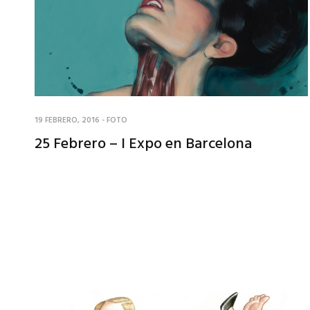
19 FEBRERO, 2016
-
FOTO
25 Febrero – I Expo en Barcelona