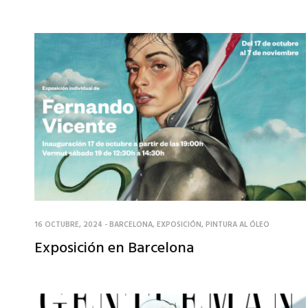
16 OCTUBRE, 2024
-
BARCELONA
,
EXPOSICIÓN
,
PINTURA AL ÓLEO
Exposición en Barcelona