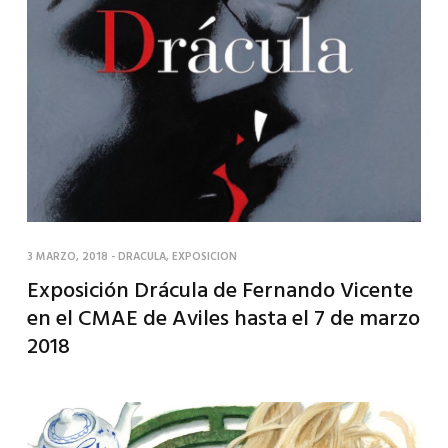
3 MARZO, 2018
-
DRACULA
,
EXPOSICION
Exposición Drácula de Fernando Vicente
en el CMAE de Aviles hasta el 7 de marzo
2018