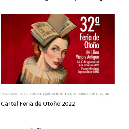
1 OCTUBRE, 2022
-
CARTEL
,
EXPOSICION
,
FERIA DEL LIBRO
,
ILUSTRACIÓN
Cartel Feria de Otoño 2022