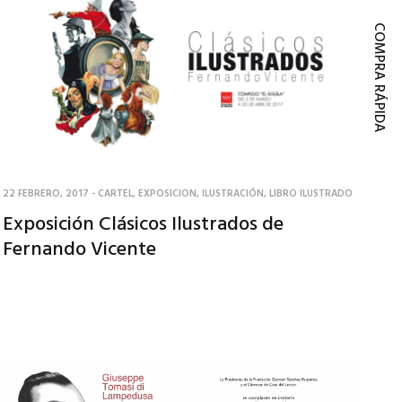
COMPRA RÁPIDA
22 FEBRERO, 2017
-
CARTEL
,
EXPOSICION
,
ILUSTRACIÓN
,
LIBRO ILUSTRADO
Exposición Clásicos Ilustrados de
Fernando Vicente