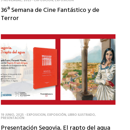
5 NOVIEMBRE, 2025
-
EXPOSICION
,
EXPOSICIÓN
36ª Semana de Cine Fantástico y de
Terror
19 JUNIO, 2025
-
EXPOSICION
,
EXPOSICIÓN
,
LIBRO ILUSTRADO
,
PRESENTACIÓN
Presentación Segovia. El rapto del agua