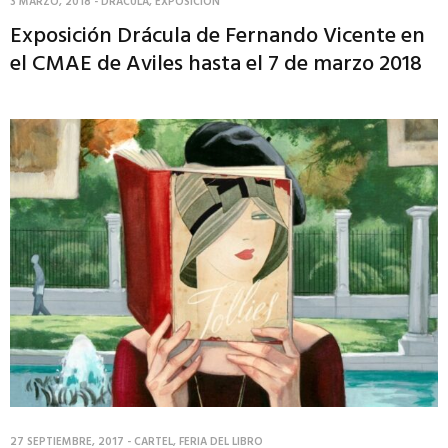
3 MARZO, 2018
-
DRACULA
,
EXPOSICION
Exposición Drácula de Fernando Vicente en
el CMAE de Aviles hasta el 7 de marzo 2018
27 SEPTIEMBRE, 2017
-
CARTEL
,
FERIA DEL LIBRO