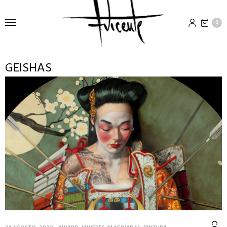
0
GEISHAS