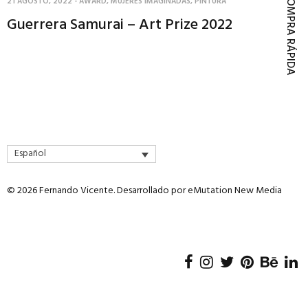
COMPRA RÁPIDA
21 AGOSTO, 2022
-
AWARD
,
MUJERES IMAGINADAS
,
PINTURA
Guerrera Samurai – Art Prize 2022
Español
© 2026 Fernando Vicente. Desarrollado por
eMutation New Media