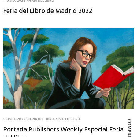
1 JUNIO, 2022
-
FERIA DEL LIBRO
Feria del Libro de Madrid 2022
1 JUNIO, 2022
-
FERIA DEL LIBRO
,
SIN CATEGORÍA
Portada Publishers Weekly Especial Feria