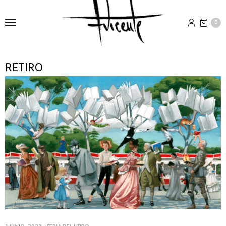
0
RETIRO