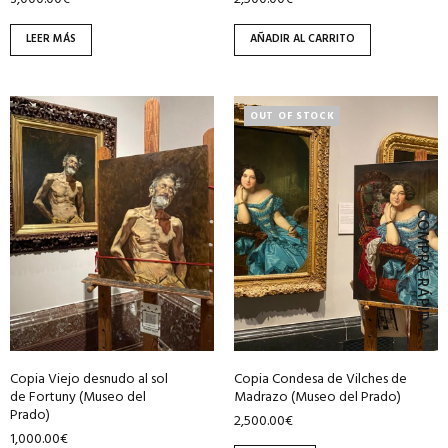
LEER MÁS
AÑADIR AL CARRITO
OUT OF STOCK
COMPRA RÁPIDA
Copia Viejo desnudo al sol
Copia Condesa de Vilches de
de Fortuny (Museo del
Madrazo (Museo del Prado)
Prado)
2,500.00
€
1,000.00
€