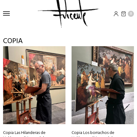
0
COPIA
Copia Las Hilanderas de
Copia Los borrachos de