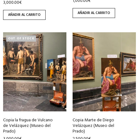
1,000.00
€
3,000.00
€
AÑADIR AL CARRITO
AÑADIR AL CARRITO
OUT OF STOCK
Copia la fragua de Vulcano
Copia Marte de Diego
de Velázquez (Museo del
Velázquez (Museo del
Prado)
Prado)
3,000.00
€
2,500.00
€