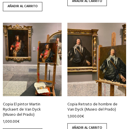
AÑADIR AL CARRITO
AÑADIR AL CARRITO
Copia El pintor Martin
Copia Retrato de hombre de
Ryckaert de Van Dyck
Van Dyck (Museo del Prado)
(Museo del Prado)
1,000.00
€
1,000.00
€
AÑADIR AL CARRITO