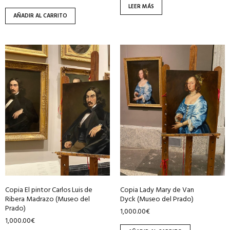
LEER MÁS
AÑADIR AL CARRITO
Copia El pintor Carlos Luis de
Copia Lady Mary de Van
Ribera Madrazo (Museo del
Dyck (Museo del Prado)
Prado)
1,000.00
€
1,000.00
€