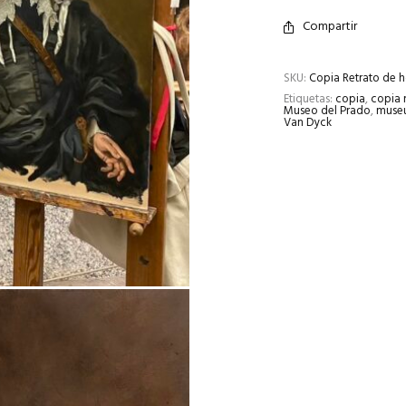
Compartir
SKU:
Copia Retrato de 
Etiquetas:
copia
,
copia
Museo del Prado
,
muse
Van Dyck