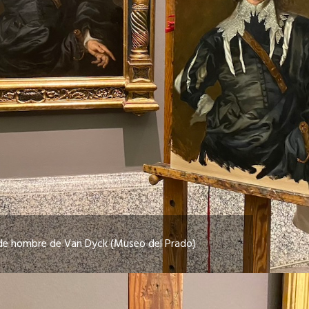
de hombre de Van Dyck (Museo del Prado)