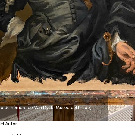
to de hombre de Van Dyck (Museo del Prado)
del Autor