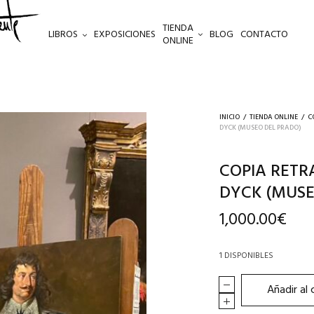
TIENDA
LIBROS
EXPOSICIONES
BLOG
CONTACTO
ONLINE
INICIO
/
TIENDA ONLINE
/
C
DYCK (MUSEO DEL PRADO)
COPIA RETR
DYCK (MUSE
1,000.00
€
1 DISPONIBLES
Añadir al 