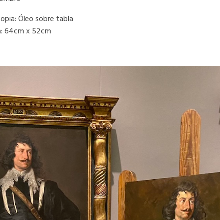
opia: Óleo sobre tabla
ia: 64cm x 52cm