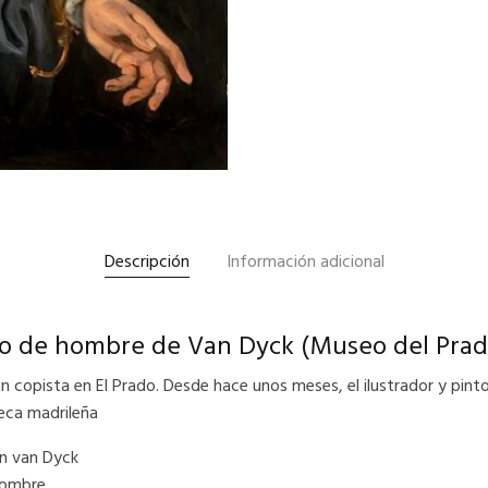
Descripción
Información adicional
to de hombre de Van Dyck (Museo del Prad
n copista en El Prado. Desde hace unos meses, el ilustrador y pinto
teca madrileña
on van Dyck
 hombre