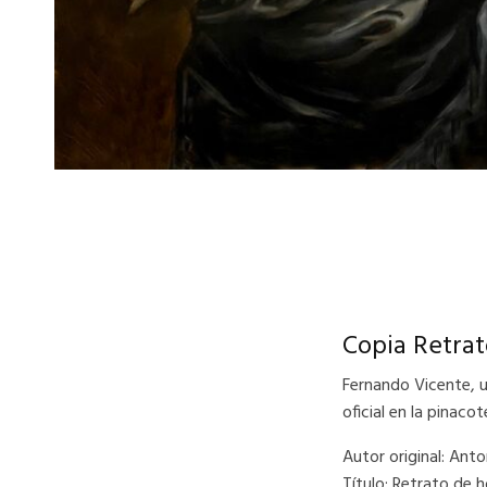
Copia Retra
Fernando Vicente, u
oficial en la pinaco
Autor original: Ant
Título: Retrato de