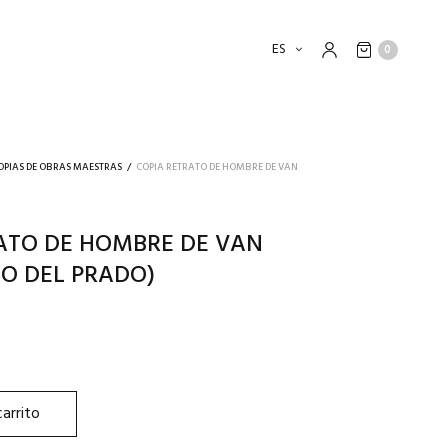
ES
0
OPIAS DE OBRAS MAESTRAS
/
COPIA RETRATO DE HOMBRE DE VAN
ATO DE HOMBRE DE VAN
O DEL PRADO)
carrito