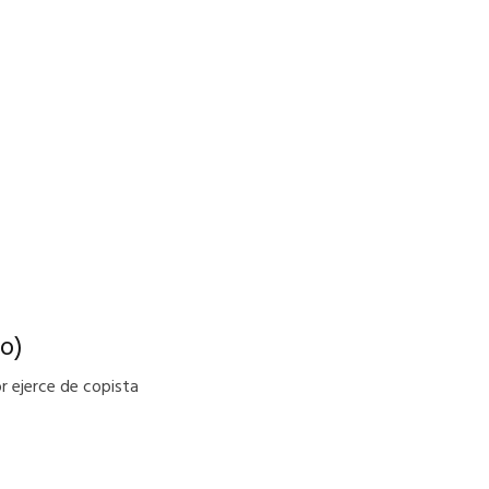
o)
r ejerce de copista