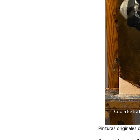
Copia Retra
Pinturas originales 