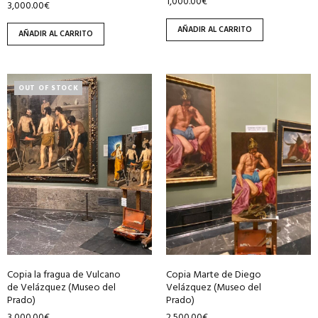
1,000.00
€
3,000.00
€
AÑADIR AL CARRITO
AÑADIR AL CARRITO
OUT OF STOCK
Copia la fragua de Vulcano
Copia Marte de Diego
de Velázquez (Museo del
Velázquez (Museo del
Prado)
Prado)
3,000.00
€
2,500.00
€