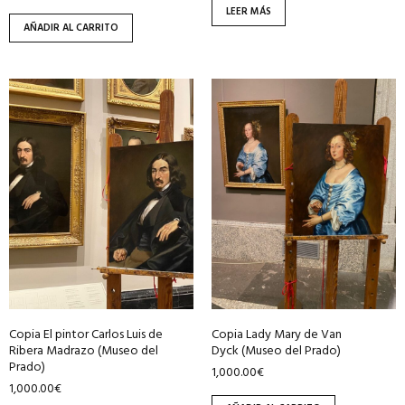
LEER MÁS
AÑADIR AL CARRITO
Copia El pintor Carlos Luis de
Copia Lady Mary de Van
Ribera Madrazo (Museo del
Dyck (Museo del Prado)
Prado)
1,000.00
€
1,000.00
€