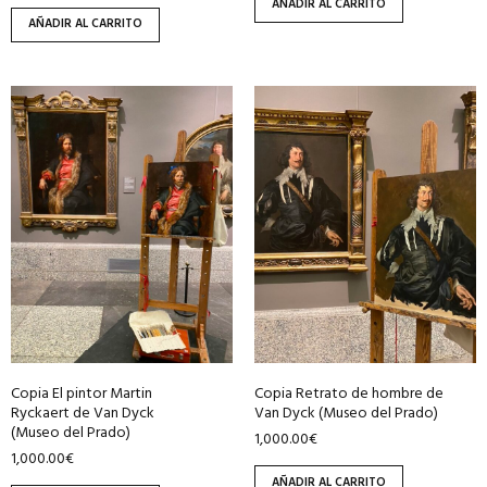
AÑADIR AL CARRITO
AÑADIR AL CARRITO
Copia El pintor Martin
Copia Retrato de hombre de
Ryckaert de Van Dyck
Van Dyck (Museo del Prado)
(Museo del Prado)
1,000.00
€
1,000.00
€
AÑADIR AL CARRITO