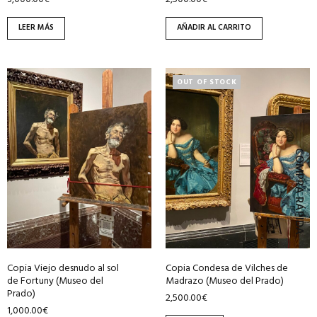
LEER MÁS
AÑADIR AL CARRITO
OUT OF STOCK
COMPRA RÁPIDA
Copia Viejo desnudo al sol
Copia Condesa de Vilches de
de Fortuny (Museo del
Madrazo (Museo del Prado)
Prado)
2,500.00
€
1,000.00
€