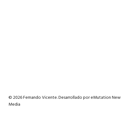
© 2026 Fernando Vicente. Desarrollado por
eMutation New
Media