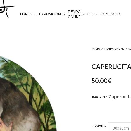
TIENDA
LIBROS
EXPOSICIONES
BLOG
CONTACTO
ONLINE
INICIO
/
TIENDA ONLINE
/
I
CAPERUCITA
50.00
€
: Caperucit
IMAGEN
TAMAÑO