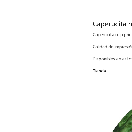
Caperucita r
Caperucita roja pri
Calidad de impresión
D
isponibles en esto
Tienda