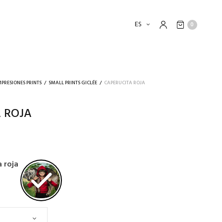
ES
0
MPRESIONES PRINTS
/
SMALL PRINTS GICLÉE
/
CAPERUCITA ROJA
 ROJA
a roja