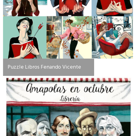
Puzzle Libros Fenando Vicente