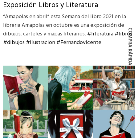
Exposición Libros y Literatura
“Amapolas en abril” esta Semana del libro 2021 en la
libreria Amapolas en octubre es una exposición de
COMPRA RÁPIDA
dibujos, carteles y mapas literarios.
#literatura
#libros
#dibujos
#ilustracion
#Fernandovicente