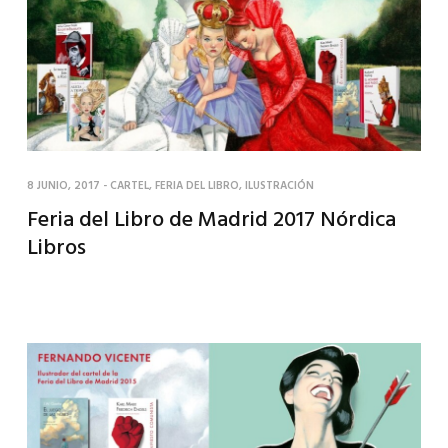
8 JUNIO, 2017
-
CARTEL
,
FERIA DEL LIBRO
,
ILUSTRACIÓN
Feria del Libro de Madrid 2017 Nórdica
Libros