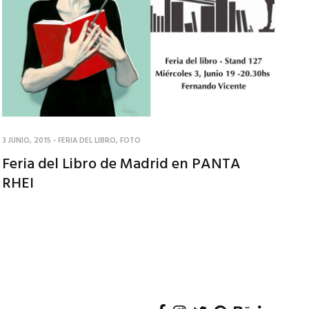
3 JUNIO, 2015
-
FERIA DEL LIBRO
,
FOTO
Feria del Libro de Madrid en PANTA
RHEI