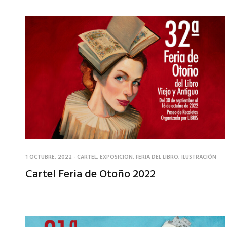
1 OCTUBRE, 2022
-
CARTEL
,
EXPOSICION
,
FERIA DEL LIBRO
,
ILUSTRACIÓN
Cartel Feria de Otoño 2022