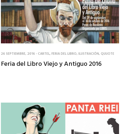
26 SEPTIEMBRE, 2016
-
CARTEL
,
FERIA DEL LIBRO
,
ILUSTRACIÓN
,
QUIJOTE
Feria del Libro Viejo y Antiguo 2016