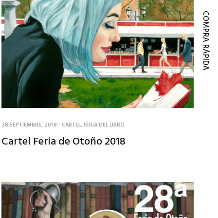
COMPRA RÁPIDA
28 SEPTIEMBRE, 2018
-
CARTEL
,
FERIA DEL LIBRO
Cartel Feria de Otoño 2018