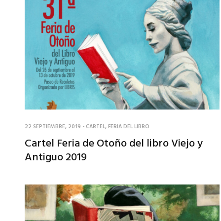
22 SEPTIEMBRE, 2019
-
CARTEL
,
FERIA DEL LIBRO
Cartel Feria de Otoño del libro Viejo y
Antiguo 2019