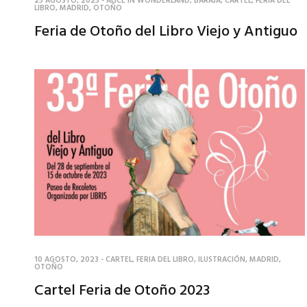
25 AGOSTO, 2025
-
ALICE IN WONDERLAND
,
BARAJA
,
CARTEL
,
FERIA DEL
LIBRO
,
MADRID
,
OTOÑO
Feria de Otoño del Libro Viejo y Antiguo
10 AGOSTO, 2023
-
CARTEL
,
FERIA DEL LIBRO
,
ILUSTRACIÓN
,
MADRID
,
OTOÑO
Cartel Feria de Otoño 2023