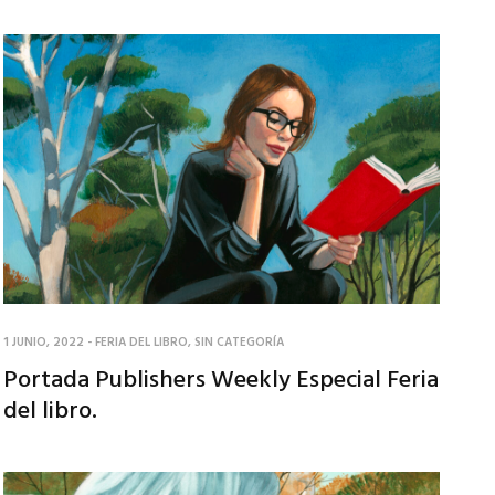
1 JUNIO, 2022
-
FERIA DEL LIBRO
,
SIN CATEGORÍA
Portada Publishers Weekly Especial Feria
del libro.