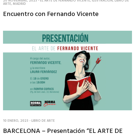
20 NOVIEMBRE, 2023
-
EL ARTE DE FERNANDO VICENTE
,
ILUSTRACIÓN
,
LIBRO DE
ARTE
,
MADRID
Encuentro con Fernando Vicente
10 ENERO, 2023
-
LIBRO DE ARTE
BARCELONA – Presentación “EL ARTE DE