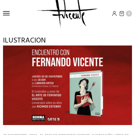
0
ILUSTRACION