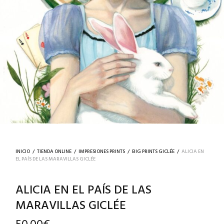
INICIO
/
TIENDA ONLINE
/
IMPRESIONES PRINTS
/
BIG PRINTS GICLÉE
/
ALICIA EN
EL PAÍS DE LAS MARAVILLAS GICLÉE
ALICIA EN EL PAÍS DE LAS
MARAVILLAS GICLÉE