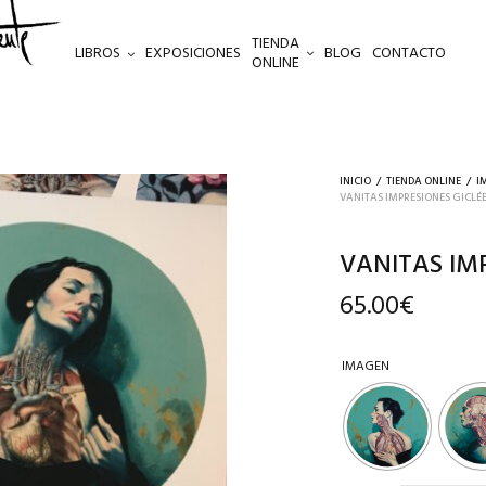
TIENDA
LIBROS
EXPOSICIONES
BLOG
CONTACTO
ONLINE
INICIO
/
TIENDA ONLINE
/
I
VANITAS IMPRESIONES GICLÉ
VANITAS IM
65.00
€
IMAGEN