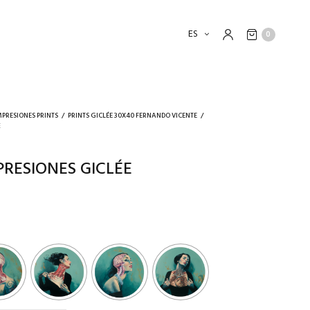
ES
0
MPRESIONES PRINTS
/
PRINTS GICLÉE 30X40 FERNANDO VICENTE
/
E
PRESIONES GICLÉE