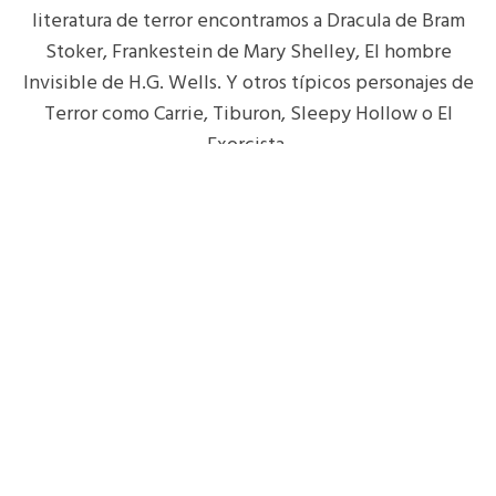
literatura de terror encontramos a Dracula de Bram
Stoker, Frankestein de Mary Shelley, El hombre
Invisible de H.G. Wells. Y otros típicos personajes de
Terror como Carrie, Tiburon, Sleepy Hollow o El
Exorcista.
Comprar Baraja de Personajes Literarios