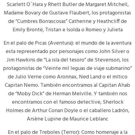
Scarlett O´Hara y Rhett Butler de Margaret Mitchell,
Madame Bovary de Gustave Flaubert, los protagonistas
de “Cumbres Borrascosas” Catherine y Heathcliff de
Emily Brontë, Tristan e Isolda o Romeo y Julieta
En el palo de Picas (Aventura): el mundo de la aventura
esta representado por personajes como John Silver o
Jim Hawkins de “La isla del tesoro” de Stevenson, los
protagonistas de “Veinte mil leguas de viaje submarino”
de Julio Verne como Aronnax, Ned Land o el mítico
Capitan Nemo. También encontramos al Capitan Ahab
de “Moby Dick” de Herman Melville. Y también nos
encontramos con el famoso detective, Sherlock
Holmes de Arthur Conan Doyle o el caballero Ladrón,
Arsène Lupine de Maurice Leblanc
En el palo de Treboles (Terror): Como homenaje a la