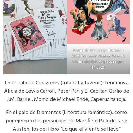
Baraja de Personajes literarios
2025 Fernando Vicente Feria de
Otoño del libro viejo y antiguo
en 2025
En el palo de Corazones (infantil y Juvenil): tenemos a
Alicia de Lewis Carroll, Peter Pan y El Capitan Garfio de
J.M. Barrie , Momo de Michael Ende, Caperucita roja.
En el palo de Diamantes (Literatura romántica): como
por ejemplo los personajes de Mansfield Park de Jane
Austen, los del libro “Lo que el viento se llevo”