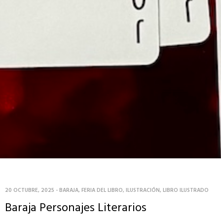
20 OCTUBRE, 2025
-
BARAJA
,
FERIA DEL LIBRO
,
ILUSTRACIÓN
,
LIBRO ILUSTRADO
Baraja Personajes Literarios