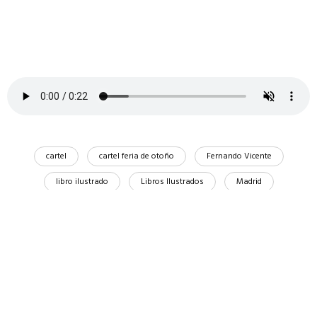
cartel
cartel feria de otoño
Fernando Vicente
libro ilustrado
Libros Ilustrados
Madrid
Mercado de Motores
Compartir