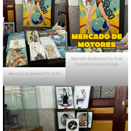
Mercado de Motores 11 y 12 de
Octubre Fernando Vicente
Mercado de Motores 11 y 12 de
Octubre Fernando Vicente