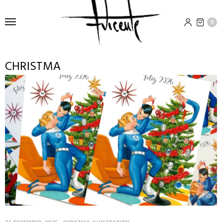
0
CHRISTMA