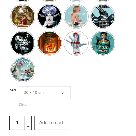
SIZE
Clear
Add to cart