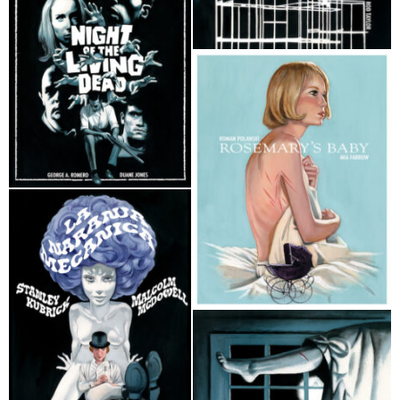
El Hombre lobo Fernando Vicente
Psicosis Fernando Vicente
Los pajaros Fernando Vicente
Night of the living dead Fernando