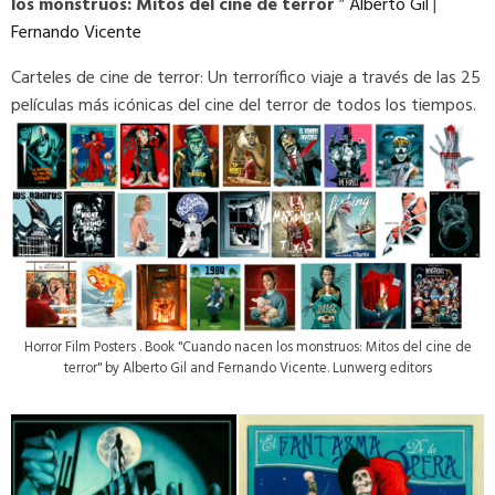
los monstruos: Mitos del cine de terror
”
Alberto Gil
|
Fernando Vicente
Carteles de cine de terror: Un terrorífico viaje a través de las 25
películas más icónicas del cine del terror de todos los tiempos.
Horror Film Posters . Book "Cuando nacen los monstruos: Mitos del cine de
terror" by Alberto Gil and Fernando Vicente. Lunwerg editors