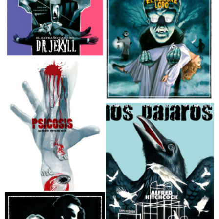
La Momia Fernando Vicente
El Hombre invisible Fernando Vicente
El Extraño caso del Doctor Jekyll
Fernando Vicente