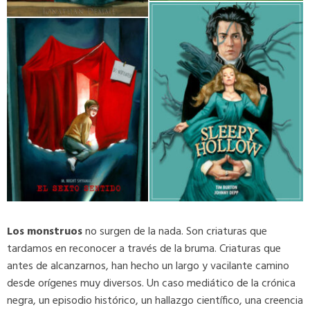
Vicente
El silencio de los corderos
1984 Fernando Vicente
Fernando Vicente
Los monstruos
no surgen de la nada. Son criaturas que
tardamos en reconocer a través de la bruma. Criaturas que
antes de alcanzarnos, han hecho un largo y vacilante camino
desde orígenes muy diversos. Un caso mediático de la crónica
negra, un episodio histórico, un hallazgo científico, una creencia