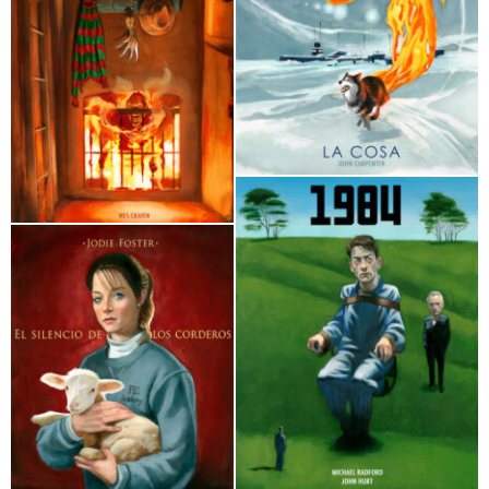
Alien Fernando Vicente
El resplandor Fernando Vicente
La cosa Fernando Vicente
Pesadilla en Elm Street Fernando