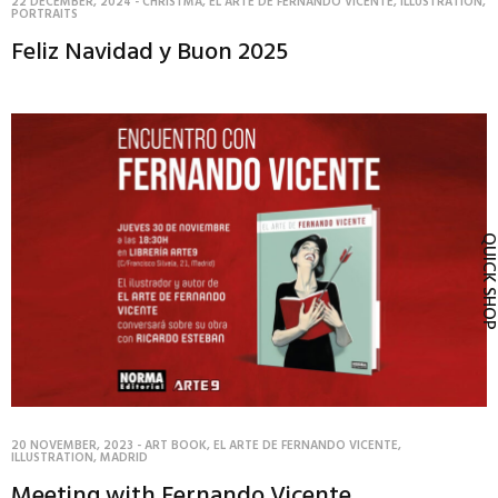
22 DECEMBER, 2024
-
CHRISTMA
,
EL ARTE DE FERNANDO VICENTE
,
ILLUSTRATION
,
PORTRAITS
Feliz Navidad y Buon 2025
QUICK SH
20 NOVEMBER, 2023
-
ART BOOK
,
EL ARTE DE FERNANDO VICENTE
,
ILLUSTRATION
,
MADRID
Meeting with Fernando Vicente