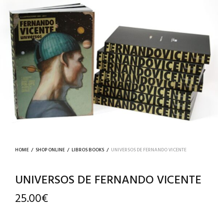
HOME
/
SHOP ONLINE
/
LIBROS BOOKS
/
UNIVERSOS DE FERNANDO VICENTE
UNIVERSOS DE FERNANDO VICENTE
25.00
€