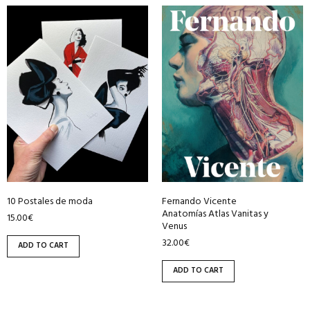
10 Postales de moda
Fernando Vicente
Anatomías Atlas Vanitas y
15.00
€
Venus
32.00
€
ADD TO CART
ADD TO CART