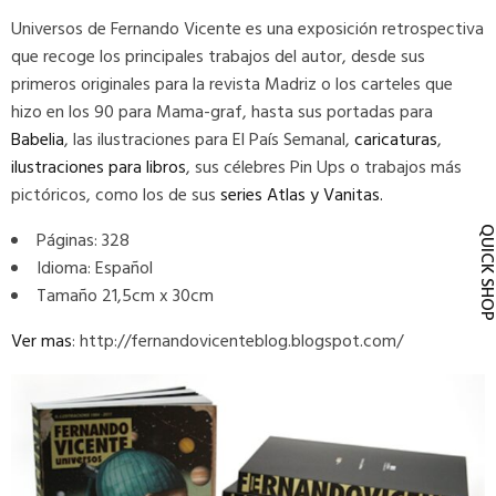
Universos de Fernando Vicente es una exposición retrospectiva
que recoge los principales trabajos del autor, desde sus
primeros originales para la revista Madriz o los carteles que
hizo en los 90 para Mama-graf, hasta sus portadas para
Babelia
, las ilustraciones para El País Semanal,
caricaturas
,
ilustraciones para libros
, sus célebres Pin Ups o trabajos más
pictóricos, como los de sus
series Atlas y Vanitas.
QUICK SH
Páginas: 328
Idioma: Español
Tamaño 21,5cm x 30cm
Ver mas
: http://fernandovicenteblog.blogspot.com/