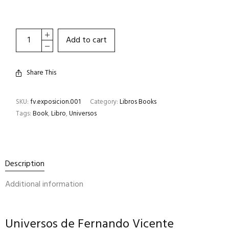
Add to cart
Share This
SKU:
fv.exposicion.001
Category:
Libros Books
Tags:
Book
,
Libro
,
Universos
Description
Additional information
Universos de Fernando Vicente