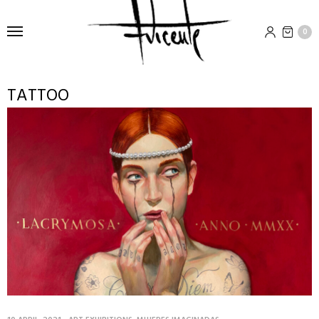
0
TATTOO