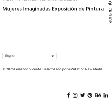
10 APRIL, 2021
-
ART EXHIBITIONS
,
MUJERES IMAGINADAS
QUICK SH
Mujeres Imaginadas Exposición de Pintura
English
© 2026 Fernando Vicente. Desarrollado por
eMutation New Media