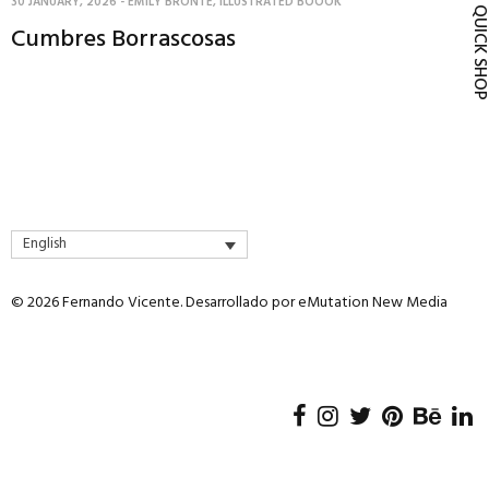
30 JANUARY, 2026
-
EMILY BRONTE
,
ILLUSTRATED BOOOK
QUICK SH
Cumbres Borrascosas
English
© 2026 Fernando Vicente. Desarrollado por
eMutation New Media