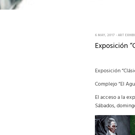
6 MAY, 2017
-
ART EXHIB
Exposición “
Exposición “Clási
Complejo “El Agu
El acceso a la exp
Sábados, domingos