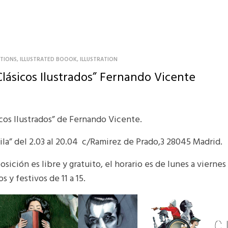
ITIONS
,
ILLUSTRATED BOOOK
,
ILLUSTRATION
Clásicos Ilustrados” Fernando Vicente
cos Ilustrados” de Fernando Vicente.
ila” del 2.03 al 20.04 c/Ramirez de Prado,3 28045 Madrid.
osición es libre y gratuito, el horario es de lunes a viernes d
 y festivos de 11 a 15.