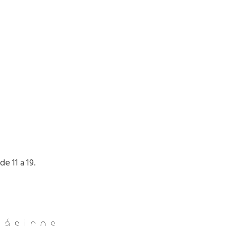
e 11 a 19.