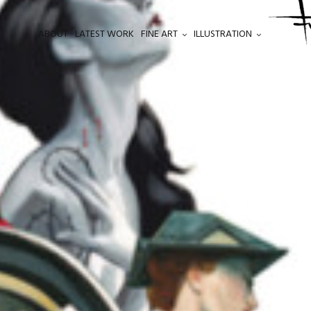
ABOUT
LATEST WORK
FINE ART
ILLUSTRATION
.